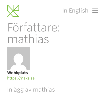
In English
Main Navigation
Författare:
mathias
Webbplats
https://naxs.se
Inlägg av mathias