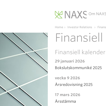
Om NAX
Main Navigation
Home
»
Investor Relations
»
Finans
Finansiell
Finansiell kalender
29 januari 2026
Bokslutskommuniké 2025
vecka 9 2026
Årsredovisning 2025
17 mars 2026
Årsstämma