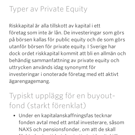
Typer av Private Equity
Riskkapital är alla tillskott av kapital i ett
företag som inte är lån. De investeringar som görs
på börsen kallas för public equity och de som görs
utanför börsen för private equity. I Sverige har
dock ordet riskkapital kommit att bli en allmän och
behändig sammanfattning av private equity och
uttrycken används idag synonymt för
investeringar i onoterade företag med ett aktivt
ägarengagemang.
Typiskt upplägg för en buyout-
fond (starkt förenklat)
Under en kapitalanskaffningsfas tecknar
fonden avtal med ett antal investerare, såsom
NAXS och pensionsfonder, om att de skall