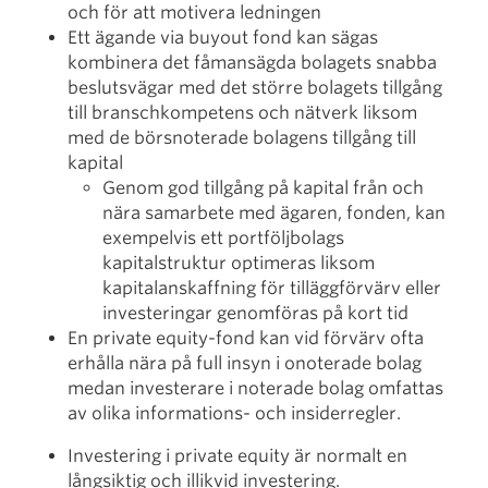
och för att motivera ledningen
Ett ägande via buyout fond kan sägas
kombinera det fåmansägda bolagets snabba
beslutsvägar med det större bolagets tillgång
till branschkompetens och nätverk liksom
med de börsnoterade bolagens tillgång till
kapital
Genom god tillgång på kapital från och
nära samarbete med ägaren, fonden, kan
exempelvis ett portföljbolags
kapitalstruktur optimeras liksom
kapitalanskaffning för tilläggförvärv eller
investeringar genomföras på kort tid
En private equity-fond kan vid förvärv ofta
erhålla nära på full insyn i onoterade bolag
medan investerare i noterade bolag omfattas
av olika informations- och insiderregler.
Investering i private equity är normalt en
långsiktig och illikvid investering.