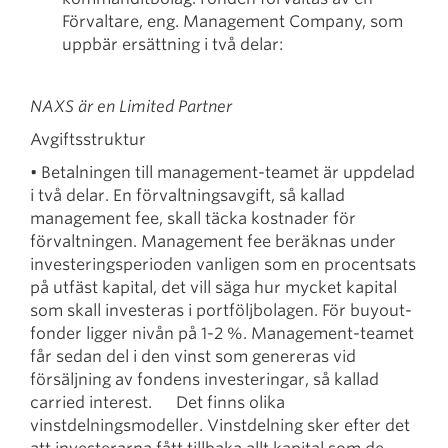
Förvaltare, eng. Management Company, som
uppbär ersättning i två delar:
NAXS är en Limited Partner
Avgiftsstruktur
• Betalningen till management-teamet är uppdelad
i två delar. En förvaltningsavgift, så kallad
management fee, skall täcka kostnader för
förvaltningen. Management fee beräknas under
investeringsperioden vanligen som en procentsats
på utfäst kapital, det vill säga hur mycket kapital
som skall investeras i portföljbolagen. För buyout-
fonder ligger nivån på 1-2 %. Management-teamet
får sedan del i den vinst som genereras vid
försäljning av fondens investeringar, så kallad
carried interest. Det finns olika
vinstdelningsmodeller. Vinstdelning sker efter det