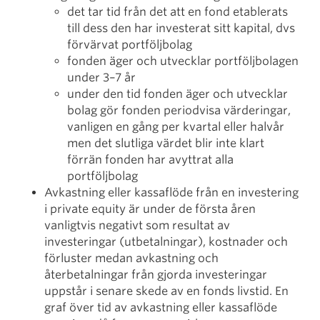
det tar tid från det att en fond etablerats
till dess den har investerat sitt kapital, dvs
förvärvat portföljbolag
fonden äger och utvecklar portföljbolagen
under 3–7 år
under den tid fonden äger och utvecklar
bolag gör fonden periodvisa värderingar,
vanligen en gång per kvartal eller halvår
men det slutliga värdet blir inte klart
förrän fonden har avyttrat alla
portföljbolag
Avkastning eller kassaflöde från en investering
i private equity är under de första åren
vanligtvis negativt som resultat av
investeringar (utbetalningar), kostnader och
förluster medan avkastning och
återbetalningar från gjorda investeringar
uppstår i senare skede av en fonds livstid. En
graf över tid av avkastning eller kassaflöde