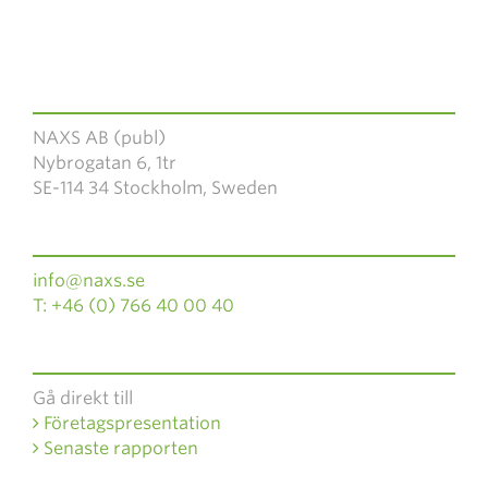
NAXS AB (publ)
Nybrogatan 6, 1tr
SE-114 34 Stockholm, Sweden
info@naxs.se
T: +46 (0) 766 40 00 40
Gå direkt till
Företagspresentation
Senaste rapporten