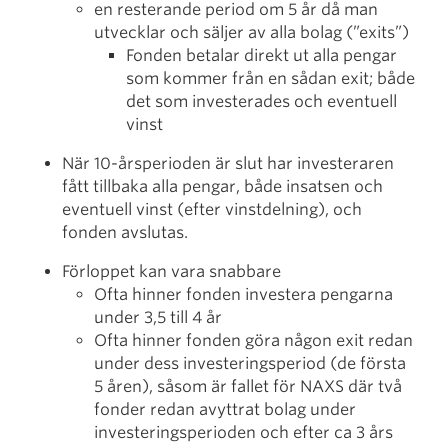
en resterande period om 5 år då man
utvecklar och säljer av alla bolag (”exits”)
Fonden betalar direkt ut alla pengar
som kommer från en sådan exit; både
det som investerades och eventuell
vinst
När 10-årsperioden är slut har investeraren
fått tillbaka alla pengar, både insatsen och
eventuell vinst (efter vinstdelning), och
fonden avslutas.
Förloppet kan vara snabbare
Ofta hinner fonden investera pengarna
under 3,5 till 4 år
Ofta hinner fonden göra någon exit redan
under dess investeringsperiod (de första
5 åren), såsom är fallet för NAXS där två
fonder redan avyttrat bolag under
investeringsperioden och efter ca 3 års