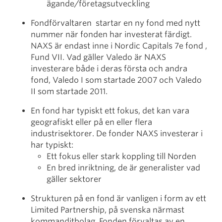
ägande/företagsutveckling
Fondförvaltaren startar en ny fond med nytt
nummer när fonden har investerat färdigt.
NAXS är endast inne i Nordic Capitals 7e fond ,
Fund VII. Vad gäller Valedo är NAXS
investerare både i deras första och andra
fond, Valedo I som startade 2007 och Valedo
II som startade 2011.
En fond har typiskt ett fokus, det kan vara
geografiskt eller på en eller flera
industrisektorer. De fonder NAXS investerar i
har typiskt:
Ett fokus eller stark koppling till Norden
En bred inriktning, de är generalister vad
gäller sektorer
Strukturen på en fond är vanligen i form av ett
Limited Partnership, på svenska närmast
kommanditbolag. Fonden förvaltas av en