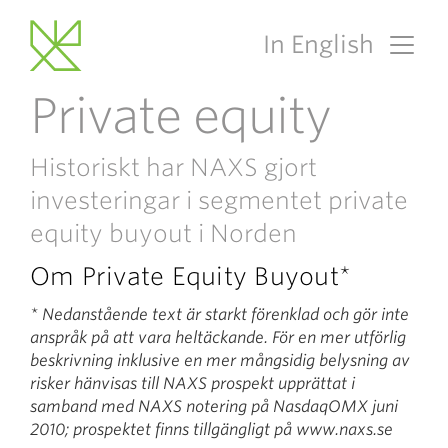
In English
Main Navigation
Private equity
Historiskt har NAXS gjort
investeringar i segmentet private
equity buyout i Norden
Om Private Equity Buyout*
* Nedanstående text är starkt förenklad och gör inte
anspråk på att vara heltäckande. För en mer utförlig
beskrivning inklusive en mer mångsidig belysning av
risker hänvisas till NAXS prospekt upprättat i
samband med NAXS notering på NasdaqOMX juni
2010; prospektet finns tillgängligt på www.naxs.se