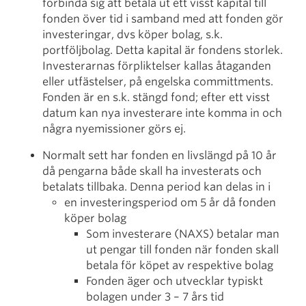
förbinda sig att betala ut ett visst kapital till
fonden över tid i samband med att fonden gör
investeringar, dvs köper bolag, s.k.
portföljbolag. Detta kapital är fondens storlek.
Investerarnas förpliktelser kallas åtaganden
eller utfästelser, på engelska committments.
Fonden är en s.k. stängd fond; efter ett visst
datum kan nya investerare inte komma in och
några nyemissioner görs ej.
Normalt sett har fonden en livslängd på 10 år
då pengarna både skall ha investerats och
betalats tillbaka. Denna period kan delas in i
en investeringsperiod om 5 år då fonden
köper bolag
Som investerare (NAXS) betalar man
ut pengar till fonden när fonden skall
betala för köpet av respektive bolag
Fonden äger och utvecklar typiskt
bolagen under 3 – 7 års tid