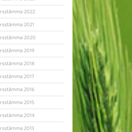
rsstämma 2022
rsstämma 2021
rsstämma 2020
rsstämma 2019
rsstämma 2018
rsstämma 2017
rsstämma 2016
rsstämma 2015
rsstämma 2014
rsstämma 2013