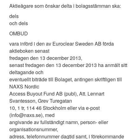
Aktieägare som önskar delta i bolagsstämman ska:
dels
och dels
OMBUD
vara införd i den av Euroclear Sweden AB förda
aktieboken senast
fredagen den 13 december 2013,
senast fredagen den 13 december 2013 ha anmält sitt
deltagande och
eventuellt biträde till Bolaget, antingen skriftligen till
NAXS Nordic
Access Buyout Fund AB (publ), Att. Lennart
Svantesson, Grev Turegatan
10, 1 tr, 114 46 Stockholm eller via e-post
(info@naxs.se), med
angivande av fullständigt namn, person- eller
organisationsnummer,
adress, telefonnummer dagtid samt, i förekommande