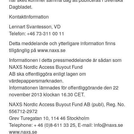
Dagbladet.
Kontaktinformation
Lennart Svantesson, VD
Telefon: +46 73-311 00 11
Detta meddelande och ytterligare information finns
tillgänglig på www.naxs.se
Informationen i detta pressmeddelande är sådan som
NAXS Nordic Access Buyout Fund
AB ska offentliggöra enligt lagen om
värdepappersmarknaden.
Informationen lämnades för offentliggörande den 22
november 2013 klockan 16.30 CET.
NAXS Nordic Access Buyout Fund AB (publ), Reg. No.
556712-2972
Grev Turegatan 10, 114 46 Stockholm
Telephone: + 46 (0)8-611 33 25, E-mail: info@naxs.se
www.naxs.se