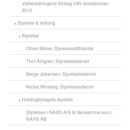
Valberedningens förslag inför årsstämman
2012
Styrelse & ledning
Styrelse
Oliver Molse, Styrelseordförande
Thor Åhlgren, Styrelseledamot
Børge Johansen, Styrelseledamot
Niclas Winberg, Styrelseledamot
Holdingbolagets styrelse
Styrelsen i NAXS A/S är densamma som i
NAXS AB