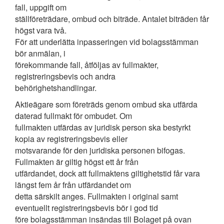
fall, uppgift om
ställföreträdare, ombud och biträde. Antalet biträden får
högst vara två.
För att underlätta inpasseringen vid bolagsstämman
bör anmälan, i
förekommande fall, åtföljas av fullmakter,
registreringsbevis och andra
behörighetshandlingar.
Aktieägare som företräds genom ombud ska utfärda
daterad fullmakt för ombudet. Om
fullmakten utfärdas av juridisk person ska bestyrkt
kopia av registreringsbevis eller
motsvarande för den juridiska personen bifogas.
Fullmakten är giltig högst ett år från
utfärdandet, dock att fullmaktens giltighetstid får vara
längst fem år från utfärdandet om
detta särskilt anges. Fullmakten i original samt
eventuellt registreringsbevis bör i god tid
före bolagsstämman insändas till Bolaget på ovan