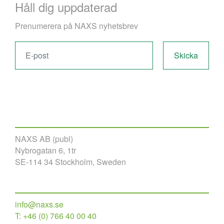
Håll dig uppdaterad
Prenumerera på NAXS nyhetsbrev
NAXS AB (publ)
Nybrogatan 6, 1tr
SE-114 34 Stockholm, Sweden
info@naxs.se
T: +46 (0) 766 40 00 40