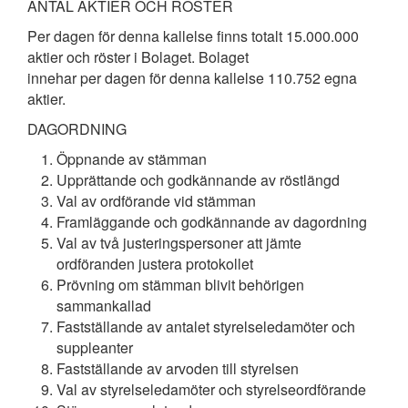
ANTAL AKTIER OCH RÖSTER
Per dagen för denna kallelse finns totalt 15.000.000
aktier och röster i Bolaget. Bolaget
innehar per dagen för denna kallelse 110.752 egna
aktier.
DAGORDNING
Öppnande av stämman
Upprättande och godkännande av röstlängd
Val av ordförande vid stämman
Framläggande och godkännande av dagordning
Val av två justeringspersoner att jämte
ordföranden justera protokollet
Prövning om stämman blivit behörigen
sammankallad
Fastställande av antalet styrelseledamöter och
suppleanter
Fastställande av arvoden till styrelsen
Val av styrelseledamöter och styrelseordförande