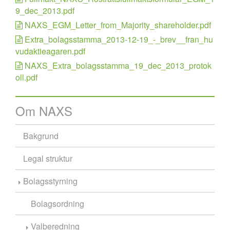
9_dec_2013.pdf
NAXS_EGM_Letter_from_Majority_shareholder.pdf
Extra_bolagsstamma_2013-12-19_-_brev__fran_hu
vudaktieagaren.pdf
NAXS_Extra_bolagsstamma_19_dec_2013_protok
oll.pdf
Om NAXS
Bakgrund
Legal struktur
Bolagsstyrning
Bolagsordning
Valberedning