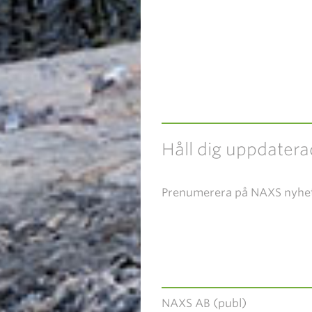
Håll dig uppdatera
Prenumerera på NAXS nyhe
NAXS AB (publ)