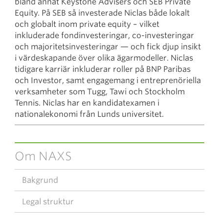
bland annat Keystone Advisers och SEB Private
Equity. På SEB så investerade Niclas både lokalt
och globalt inom private equity – vilket
inkluderade fondinvesteringar, co-investeringar
och majoritetsinvesteringar — och fick djup insikt
i värdeskapande över olika ägarmodeller. Niclas
tidigare karriär inkluderar roller på BNP Paribas
och Investor, samt engagemang i entreprenöriella
verksamheter som Tugg, Tawi och Stockholm
Tennis. Niclas har en kandidatexamen i
nationalekonomi från Lunds universitet.
Om NAXS
Bakgrund
Legal struktur