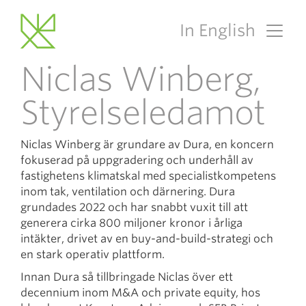
In English
Main Navigation
Niclas Winberg,
Styrelseledamot
Niclas Winberg är grundare av Dura, en koncern
fokuserad på uppgradering och underhåll av
fastighetens klimatskal med specialistkompetens
inom tak, ventilation och därnering. Dura
grundades 2022 och har snabbt vuxit till att
generera cirka 800 miljoner kronor i årliga
intäkter, drivet av en buy-and-build-strategi och
en stark operativ plattform.
Innan Dura så tillbringade Niclas över ett
decennium inom M&A och private equity, hos