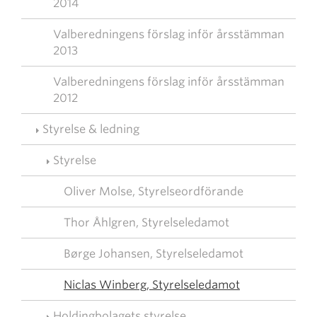
2014
Valberedningens förslag inför årsstämman
2013
Valberedningens förslag inför årsstämman
2012
Styrelse & ledning
Styrelse
Oliver Molse, Styrelseordförande
Thor Åhlgren, Styrelseledamot
Børge Johansen, Styrelseledamot
Niclas Winberg, Styrelseledamot
Holdingbolagets styrelse