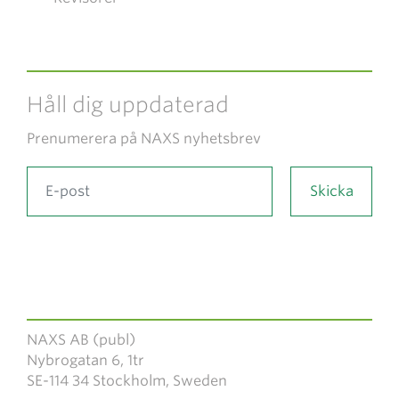
Håll dig uppdaterad
Prenumerera på NAXS nyhetsbrev
NAXS AB (publ)
Nybrogatan 6, 1tr
SE-114 34 Stockholm, Sweden