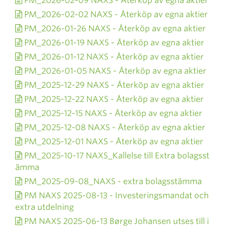
PM_2026-02-09 NAXS - Återköp av egna aktier
PM_2026-02-02 NAXS - Återköp av egna aktier
PM_2026-01-26 NAXS - Återköp av egna aktier
PM_2026-01-19 NAXS - Återköp av egna aktier
PM_2026-01-12 NAXS - Återköp av egna aktier
PM_2026-01-05 NAXS - Återköp av egna aktier
PM_2025-12-29 NAXS - Återköp av egna aktier
PM_2025-12-22 NAXS - Återköp av egna aktier
PM_2025-12-15 NAXS - Återköp av egna aktier
PM_2025-12-08 NAXS - Återköp av egna aktier
PM_2025-12-01 NAXS - Återköp av egna aktier
PM_2025-10-17 NAXS_Kallelse till Extra bolagsst
ämma
PM_2025-09-08_NAXS - extra bolagsstämma
PM NAXS 2025-08-13 - Investeringsmandat och
extra utdelning
PM NAXS 2025-06-13 Børge Johansen utses till i