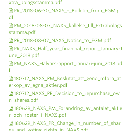
xtra_bolagsstamma.pdf
PR_2018-06-30_NAXS_-_Bulletin_from_EGM.p
df
PM_2018-08-07_NAXS_kallelse_till_Extrabolags
stamma.pdf
PR_2018-08-07_NAXS_Notice_to_EGM.pdf
PR_NAXS_Half_year_financial_report_January-J
une_2018.pdf
PM_NAXS_Halvarsrapport_januari-juni_2018.pd
f
180712_NAXS_PM_Beslutat_att_geno_mfora_at
erkop_av_egna_aktier.pdf
180712_NAXS_PR_Decision_to_repurchase_ow
n_shares.pdf
180629_NAXS_PM_Forandring_av_antalet_aktie
r_och_roster_i_NAXS.pdf
180629_NAXS_PR_Change_in_number_of_shar
es_and_voting_rights_in_NAXS.pdf