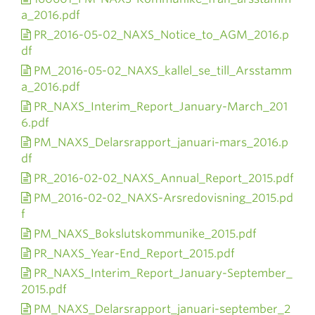
a_2016.pdf
PR_2016-05-02_NAXS_Notice_to_AGM_2016.p
df
PM_2016-05-02_NAXS_kallel_se_till_Arsstamm
a_2016.pdf
PR_NAXS_Interim_Report_January-March_201
6.pdf
PM_NAXS_Delarsrapport_januari-mars_2016.p
df
PR_2016-02-02_NAXS_Annual_Report_2015.pdf
PM_2016-02-02_NAXS-Arsredovisning_2015.pd
f
PM_NAXS_Bokslutskommunike_2015.pdf
PR_NAXS_Year-End_Report_2015.pdf
PR_NAXS_Interim_Report_January-September_
2015.pdf
PM_NAXS_Delarsrapport_januari-september_2