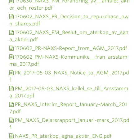
170630_NAXS_PM_Forandring_av__antalet_akti
er_och_roster.pdf
170602_NAXS_PR_Decision_to_repurchase_ow
n_shares.pdf
170602_NAXS_PM_Beslut_om_aterkop_av_egn
a_aktier.pdf
170602_PR-NAXS-Report_from_AGM_2017.pdf
170602_PM-NAXS-Kommunike__fran_arsstam
ma_2017.pdf
PR_2017-05-03_NAXS_Notice_to_AGM_2017.pd
f
PM_2017-05-03_NAXS_kallel_se_till_Arsstamm
a_2017.pdf
PR_NAXS_Interim_Report_January-March_201
7.pdf
PM_NAXS_Delarsrapport_januari-mars_2017.pd
f
NAXS_PR_aterkop_egna_aktier_ENG.pdf