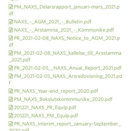
PM_NAXS_Delarsrapport_januari-mars_2021.p
df
NAXS_-_AGM_2021_-_Bulletin.pdf
NAXS_-_Arstamma_2021_-_Kommunike.pdf
PR_2021-02-08_NAXS_Notice_to_AGM_2021.p
df
PM_2021-02-08_NAXS_kallelse_till_Arsstamma
_2021.pdf
PR_2021-02-05__NAXS_Anual_Report_2021.pdf
PM_2021-02-05_NAXS_Arsredovisning_2021.pd
f
PR_NAXS_Year-end_report_2020.pdf
PM_NAXS_Bokslutskommmunike_2020.pdf
201221_NAXS_PR_Equip.pdf
201221_NAXS_PM_Equip.pdf
PR_NAXS_Interim_report_January-September_
2020.pdf