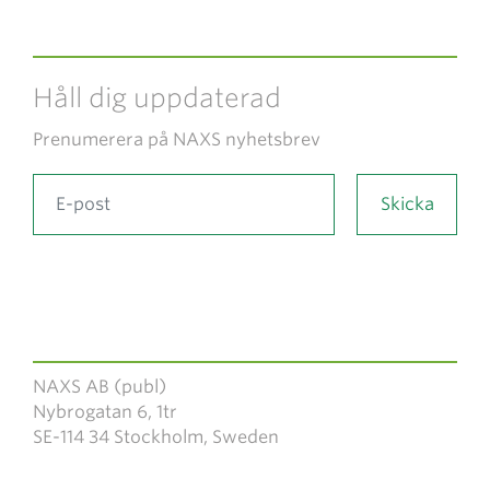
Håll dig uppdaterad
Prenumerera på NAXS nyhetsbrev
NAXS AB (publ)
Nybrogatan 6, 1tr
SE-114 34 Stockholm, Sweden