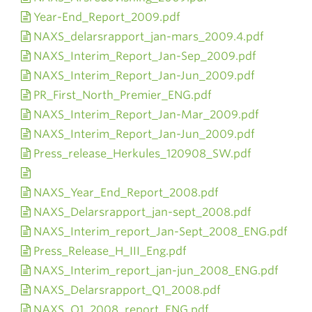
Year-End_Report_2009.pdf
NAXS_delarsrapport_jan-mars_2009.4.pdf
NAXS_Interim_Report_Jan-Sep_2009.pdf
NAXS_Interim_Report_Jan-Jun_2009.pdf
PR_First_North_Premier_ENG.pdf
NAXS_Interim_Report_Jan-Mar_2009.pdf
NAXS_Interim_Report_Jan-Jun_2009.pdf
Press_release_Herkules_120908_SW.pdf
NAXS_Year_End_Report_2008.pdf
NAXS_Delarsrapport_jan-sept_2008.pdf
NAXS_Interim_report_Jan-Sept_2008_ENG.pdf
Press_Release_H_III_Eng.pdf
NAXS_Interim_report_jan-jun_2008_ENG.pdf
NAXS_Delarsrapport_Q1_2008.pdf
NAXS_Q1_2008_report_ENG.pdf