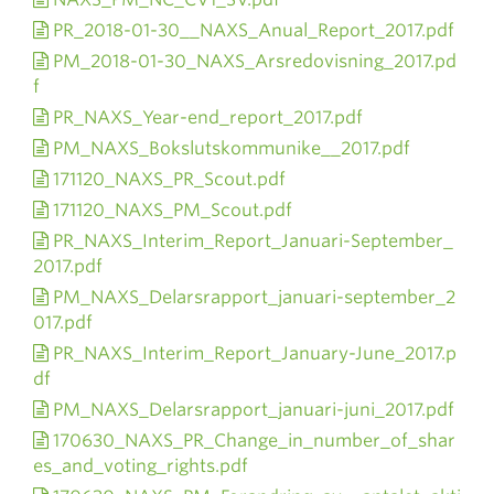
PR_2018-01-30__NAXS_Anual_Report_2017.pdf
PM_2018-01-30_NAXS_Arsredovisning_2017.pd
f
PR_NAXS_Year-end_report_2017.pdf
PM_NAXS_Bokslutskommunike__2017.pdf
171120_NAXS_PR_Scout.pdf
171120_NAXS_PM_Scout.pdf
PR_NAXS_Interim_Report_Januari-September_
2017.pdf
PM_NAXS_Delarsrapport_januari-september_2
017.pdf
PR_NAXS_Interim_Report_January-June_2017.p
df
PM_NAXS_Delarsrapport_januari-juni_2017.pdf
170630_NAXS_PR_Change_in_number_of_shar
es_and_voting_rights.pdf