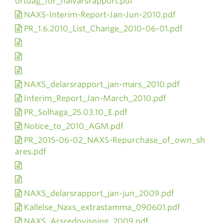
ortdag_for_halvarsrapport.pdf
NAXS-Interim-Report-Jan-Jun-2010.pdf
PR_1.6.2010_List_Change_2010-06-01.pdf
NAXS_delarsrapport_jan-mars_2010.pdf
Interim_Report_Jan-March_2010.pdf
PR_Solhaga_25.03.10_E.pdf
Notice_to_2010_AGM.pdf
PR_2015-06-02_NAXS-Repurchase_of_own_sh
ares.pdf
NAXS_delarsrapport_jan-jun_2009.pdf
Kallelse_Naxs_extrastamma_090601.pdf
NAXS_Arsredovisning_2009.pdf