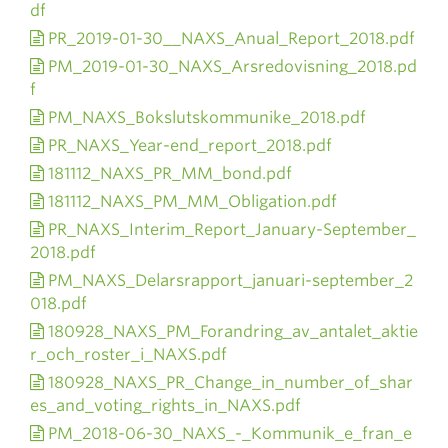
df
PR_2019-01-30__NAXS_Anual_Report_2018.pdf
PM_2019-01-30_NAXS_Arsredovisning_2018.pd
f
PM_NAXS_Bokslutskommunike_2018.pdf
PR_NAXS_Year-end_report_2018.pdf
181112_NAXS_PR_MM_bond.pdf
181112_NAXS_PM_MM_Obligation.pdf
PR_NAXS_Interim_Report_January-September_
2018.pdf
PM_NAXS_Delarsrapport_januari-september_2
018.pdf
180928_NAXS_PM_Forandring_av_antalet_aktie
r_och_roster_i_NAXS.pdf
180928_NAXS_PR_Change_in_number_of_shar
es_and_voting_rights_in_NAXS.pdf
PM_2018-06-30_NAXS_-_Kommunik_e_fran_e