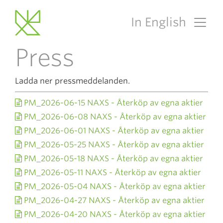
In English
Main Navigation
Press
Ladda ner pressmeddelanden.
PM_2026-06-15 NAXS - Återköp av egna aktier
PM_2026-06-08 NAXS - Återköp av egna aktier
PM_2026-06-01 NAXS - Återköp av egna aktier
PM_2026-05-25 NAXS - Återköp av egna aktier
PM_2026-05-18 NAXS - Återköp av egna aktier
PM_2026-05-11 NAXS - Återköp av egna aktier
PM_2026-05-04 NAXS - Återköp av egna aktier
PM_2026-04-27 NAXS - Återköp av egna aktier
PM_2026-04-20 NAXS - Återköp av egna aktier