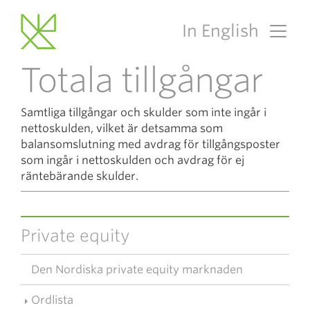
In English
Main Navigation
Totala tillgångar
Samtliga tillgångar och skulder som inte ingår i
nettoskulden, vilket är detsamma som
balansomslutning med avdrag för tillgångsposter
som ingår i nettoskulden och avdrag för ej
räntebärande skulder.
Private equity
Den Nordiska private equity marknaden
Ordlista