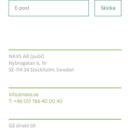
NAXS AB (publ)
Nybrogatan 6, 1tr
SE-114 34 Stockholm, Sweden
info@naxs.se
T: +46 (0) 766 40 00 40
Gå direkt till