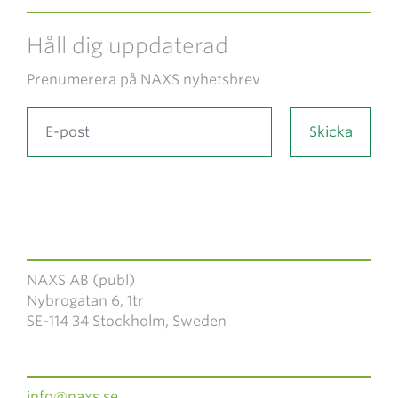
Håll dig uppdaterad
Prenumerera på NAXS nyhetsbrev
NAXS AB (publ)
Nybrogatan 6, 1tr
SE-114 34 Stockholm, Sweden
info@naxs.se