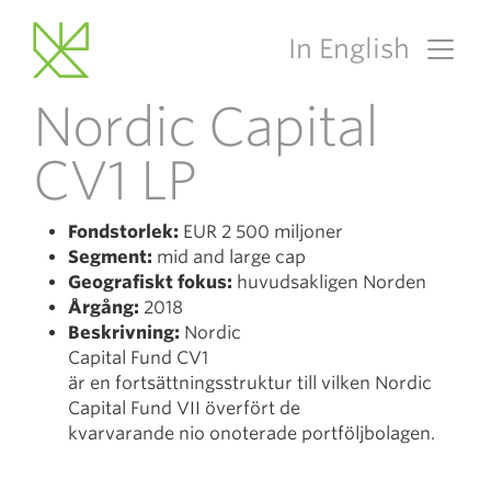
In English
Main Navigation
Nordic Capital
CV1 LP
Fondstorlek:
EUR 2 500 miljoner
Segment:
mid and large cap
Geografiskt fokus:
huvudsakligen Norden
Årgång:
2018
Beskrivning:
Nordic
Capital Fund CV1
är en fortsättningsstruktur till vilken Nordic
Capital Fund VII överfört de
kvarvarande nio onoterade portföljbolagen.