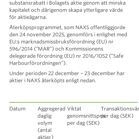
substansrabatt i Bolagets aktie genom att minska
kapitalet och därigenom skapa ytterligare värde
för aktieägarna.
Återköpsprogrammet, som NAXS offentliggjorde
den 24 november 2025, genomförs i enlighet med
EU:s marknadsmissbruksförordning (EU) nr
596/2014 (”MAR”) och Kommissionens
delegerade förordning (EU) nr 2016/1052 (”Safe
Harbourförordningen”).
Under perioden 22 december – 23 december har
aktier i NAXS återköpts enligt nedan.
Datum
Aggregerad
Viktat
Transaktionsvä
daglig
genomsnittspris
per dag (SEK)
volym
per dag (SEK)
(antal
aktier)