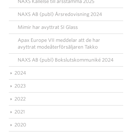
NAXS Kallelse till årsstämma 2025
NAXS AB (publ) Årsredovisning 2024
Mimir har avyttrat SI Glass
Apax Europe VII meddelar att de har
avyttrat modeåterförsäljaren Takko
NAXS AB (publ) Bokslutskommuniké 2024
2024
2023
2022
2021
2020