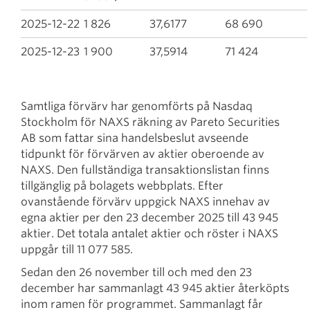
2025-12-22
1 826
37,6177
68 690
2025-12-23
1 900
37,5914
71 424
Samtliga förvärv har genomförts på Nasdaq
Stockholm för NAXS räkning av Pareto Securities
AB som fattar sina handelsbeslut avseende
tidpunkt för förvärven av aktier oberoende av
NAXS. Den fullständiga transaktionslistan finns
tillgänglig på bolagets webbplats. Efter
ovanstående förvärv uppgick NAXS innehav av
egna aktier per den 23 december 2025 till 43 945
aktier. Det totala antalet aktier och röster i NAXS
uppgår till 11 077 585.
Sedan den 26 november till och med den 23
december har sammanlagt 43 945 aktier återköpts
inom ramen för programmet. Sammanlagt får