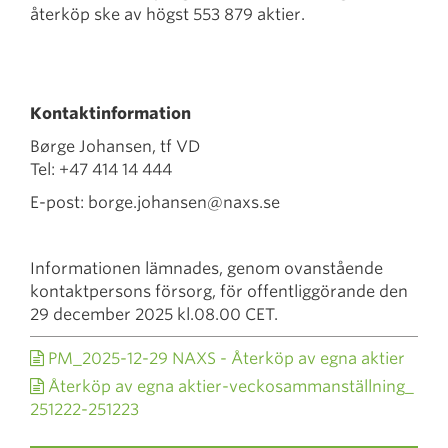
återköp ske av högst 553 879 aktier.
Kontaktinformation
Børge Johansen, tf VD
Tel: +47 414 14 444
E-post: borge.johansen@naxs.se
Informationen lämnades, genom ovanstående
kontaktpersons försorg, för offentliggörande den
29 december 2025 kl.08.00 CET.
PM_2025-12-29 NAXS - Återköp av egna aktier
Återköp av egna aktier-veckosammanställning_
251222-251223