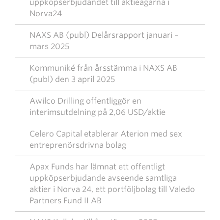
uppköpserbjudandet till aktieägarna i
Norva24
NAXS AB (publ) Delårsrapport januari –
mars 2025
Kommuniké från årsstämma i NAXS AB
(publ) den 3 april 2025
Awilco Drilling offentliggör en
interimsutdelning på 2,06 USD/aktie
Celero Capital etablerar Aterion med sex
entreprenörsdrivna bolag
Apax Funds har lämnat ett offentligt
uppköpserbjudande avseende samtliga
aktier i Norva 24, ett portföljbolag till Valedo
Partners Fund II AB