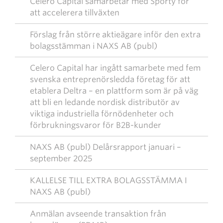
Celero Capital samarbetar med Sporty för
att accelerera tillväxten
Förslag från större aktieägare inför den extra
bolagsstämman i NAXS AB (publ)
Celero Capital har ingått samarbete med fem
svenska entreprenörsledda företag för att
etablera Deltra – en plattform som är på väg
att bli en ledande nordisk distributör av
viktiga industriella förnödenheter och
förbrukningsvaror för B2B-kunder
NAXS AB (publ) Delårsrapport januari –
september 2025
KALLELSE TILL EXTRA BOLAGSSTÄMMA I
NAXS AB (publ)
Anmälan avseende transaktion från