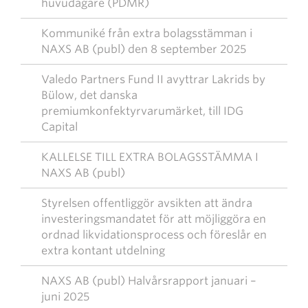
huvudägare (PDMR)
Kommuniké från extra bolagsstämman i
NAXS AB (publ) den 8 september 2025
Valedo Partners Fund II avyttrar Lakrids by
Bülow, det danska
premiumkonfektyrvarumärket, till IDG
Capital
KALLELSE TILL EXTRA BOLAGSSTÄMMA I
NAXS AB (publ)
Styrelsen offentliggör avsikten att ändra
investeringsmandatet för att möjliggöra en
ordnad likvidationsprocess och föreslår en
extra kontant utdelning
NAXS AB (publ) Halvårsrapport januari –
juni 2025