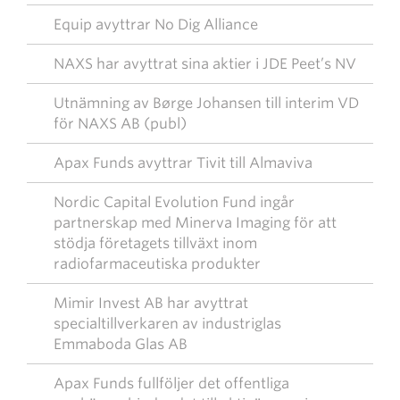
Equip avyttrar No Dig Alliance
NAXS har avyttrat sina aktier i JDE Peet’s NV
Utnämning av Børge Johansen till interim VD
för NAXS AB (publ)
Apax Funds avyttrar Tivit till Almaviva
Nordic Capital Evolution Fund ingår
partnerskap med Minerva Imaging för att
stödja företagets tillväxt inom
radiofarmaceutiska produkter
Mimir Invest AB har avyttrat
specialtillverkaren av industriglas
Emmaboda Glas AB
Apax Funds fullföljer det offentliga