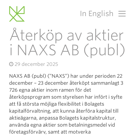
In English
Main Navigation
Återköp av aktier
i NAXS AB (publ)
29 december 2025
NAXS AB (publ) (”NAXS”) har under perioden 22
december – 23 december återköpt sammanlagt 3
726 egna aktier inom ramen för det
återköpsprogram som styrelsen har infört i syfte
att få största möjliga flexibilitet i Bolagets
kapitalförvaltning, att kunna återföra kapital till
aktieägarna, anpassa Bolagets kapitalstruktur,
använda egna aktier som betalningsmedel vid
företagsförvärv, samt att motverka