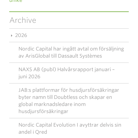
uniké
Archive
2026
Nordic Capital har ingått avtal om försäljning
av ArisGlobal till Dassault Systèmes
NAXS AB (publ) Halvårsrapport januari –
juni 2026
JAB:s plattformar för husdjursförsäkringar
byter namn till Doubtless och skapar en
global marknadsledare inom
husdjursförsäkringar
Nordic Capital Evolution I avyttrar delvis sin
andel i Qred