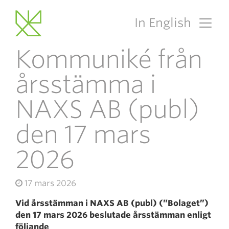
In English
Main Navigation
Kommuniké från
årsstämma i
NAXS AB (publ)
den 17 mars
2026
17 mars 2026
Vid årsstämman i NAXS AB (publ) (”Bolaget”)
den 17 mars 2026 beslutade årsstämman enligt
följande