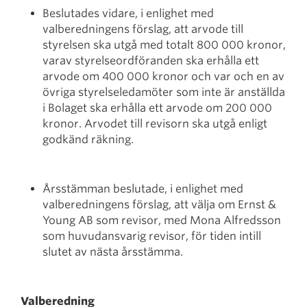
Beslutades vidare, i enlighet med
valberedningens förslag, att arvode till
styrelsen ska utgå med totalt 800 000 kronor,
varav styrelseordföranden ska erhålla ett
arvode om 400 000 kronor och var och en av
övriga styrelseledamöter som inte är anställda
i Bolaget ska erhålla ett arvode om 200 000
kronor. Arvodet till revisorn ska utgå enligt
godkänd räkning.
Årsstämman beslutade, i enlighet med
valberedningens förslag, att välja om Ernst &
Young AB som revisor, med Mona Alfredsson
som huvudansvarig revisor, för tiden intill
slutet av nästa årsstämma.
Valberedning