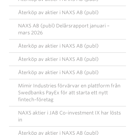
Återköp av aktier i NAXS AB (publ)
NAXS AB (publ) Delårsrapport januari –
mars 2026
Återköp av aktier i NAXS AB (publ)
Återköp av aktier i NAXS AB (publ)
Återköp av aktier i NAXS AB (publ)
Mimir Industries förvärvar en plattform från
Swedbanks PayEx för att starta ett nytt
fintech-företag
NAXS aktier i JAB Co-investment IX har lösts
in
Återköp av aktier i NAXS AB (publ)