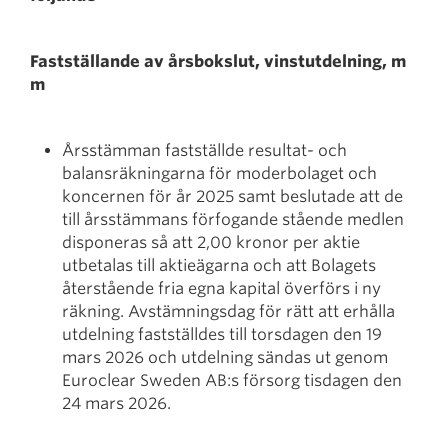
Fastställande av årsbokslut, vinstutdelning, m
m
Årsstämman fastställde resultat- och
balansräkningarna för moderbolaget och
koncernen för år 2025 samt beslutade att de
till årsstämmans förfogande stående medlen
disponeras så att 2,00 kronor per aktie
utbetalas till aktieägarna och att Bolagets
återstående fria egna kapital överförs i ny
räkning. Avstämningsdag för rätt att erhålla
utdelning fastställdes till torsdagen den 19
mars 2026 och utdelning sändas ut genom
Euroclear Sweden AB:s försorg tisdagen den
24 mars 2026.