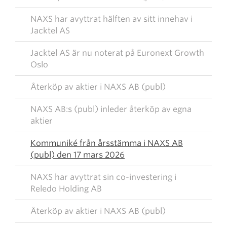
NAXS har avyttrat hälften av sitt innehav i
Jacktel AS
Jacktel AS är nu noterat på Euronext Growth
Oslo
Återköp av aktier i NAXS AB (publ)
NAXS AB:s (publ) inleder återköp av egna
aktier
Kommuniké från årsstämma i NAXS AB
(publ) den 17 mars 2026
NAXS har avyttrat sin co-investering i
Reledo Holding AB
Återköp av aktier i NAXS AB (publ)