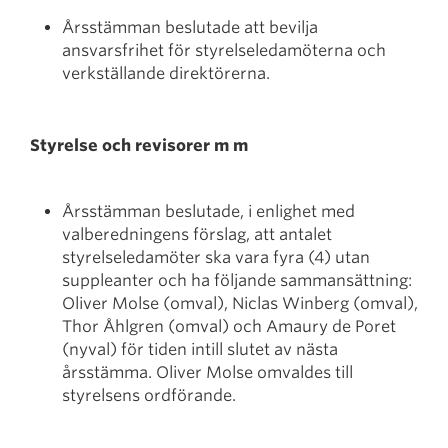
Årsstämman beslutade att bevilja
ansvarsfrihet för styrelseledamöterna och
verkställande direktörerna.
Styrelse och revisorer m m
Årsstämman beslutade, i enlighet med
valberedningens förslag, att antalet
styrelseledamöter ska vara fyra (4) utan
suppleanter och ha följande sammansättning:
Oliver Molse (omval), Niclas Winberg (omval),
Thor Åhlgren (omval) och Amaury de Poret
(nyval) för tiden intill slutet av nästa
årsstämma. Oliver Molse omvaldes till
styrelsens ordförande.