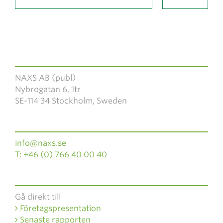
NAXS AB (publ)
Nybrogatan 6, 1tr
SE-114 34 Stockholm, Sweden
info@naxs.se
T: +46 (0) 766 40 00 40
Gå direkt till
Företagspresentation
Senaste rapporten