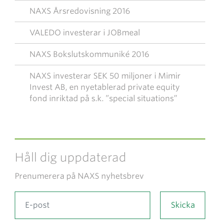
NAXS Årsredovisning 2016
VALEDO investerar i JOBmeal
NAXS Bokslutskommuniké 2016
NAXS investerar SEK 50 miljoner i Mimir
Invest AB, en nyetablerad private equity
fond inriktad på s.k. ”special situations”
Håll dig uppdaterad
Prenumerera på NAXS nyhetsbrev