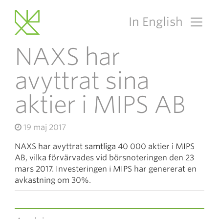
In English
Main Navigation
NAXS har
avyttrat sina
aktier i MIPS AB
19 maj 2017
NAXS har avyttrat samtliga 40 000 aktier i MIPS
AB, vilka förvärvades vid börsnoteringen den 23
mars 2017. Investeringen i MIPS har genererat en
avkastning om 30%.