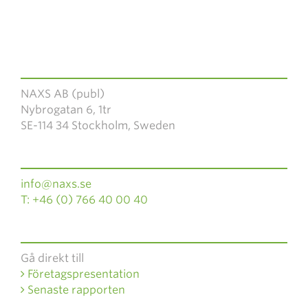
NAXS AB (publ)
Nybrogatan 6, 1tr
SE-114 34 Stockholm, Sweden
info@naxs.se
T: +46 (0) 766 40 00 40
Gå direkt till
Företagspresentation
Senaste rapporten