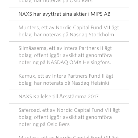
bolag, har noteras på Oslo Børs
NAXS har avyttrat sina aktier i MIPS AB
Munters, ett av Nordic Capital Fund VII ägt
bolag, har noteras på Nasdaq Stockholm
Silmäasema, ett av Intera Partners II ägt
bolag, offentliggör avsikt att genomföra
notering på NASDAQ OMX Helsingfors.
Kamux, ett av Intera Partners Fund II ägt
bolag, har noterats på Nasdaq Helsinki
NAXS Kallelse till Årsstämma 2017
Saferoad, ett av Nordic Capital Fund VII ägt
bolag, offentliggör avsikt att genomföra
notering på Oslo Børs
Munters, ett av Nordic Capital Fund VII ägt