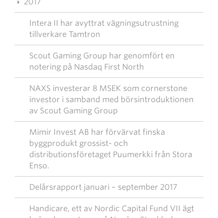
2017
Intera II har avyttrat vägningsutrustning
tillverkare Tamtron
Scout Gaming Group har genomfört en
notering på Nasdaq First North
NAXS investerar 8 MSEK som cornerstone
investor i samband med börsintroduktionen
av Scout Gaming Group
Mimir Invest AB har förvärvat finska
byggprodukt grossist- och
distributionsföretaget Puumerkki från Stora
Enso.
Delårsrapport januari – september 2017
Handicare, ett av Nordic Capital Fund VII ägt