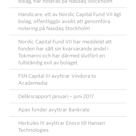
bolag, har noteras på Nasdaq Stockholm
Handicare, ett av Nordic Capital Fund VII ägt
bolag, offentliggör avsikt att genomföra
notering på Nasdaq Stockholm
Nordic Capital Fund VII har meddelat att
fonden har sålt sin kvarvarande andel i
Tokmanni och har därmed slutfört en
fullständig exit av bolaget
FSN Capital III avyttrar Vindora to
Academedia
Delårsrapport januari – juni 2017
Apax fonder avyttrar Bankrate
Herkules III avyttrar Enoro till Hansen
Technologies