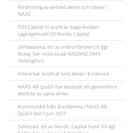
Förändring av antalet aktier och röster i
NAXS
FSN Capital III avyttrar bagerikedjan
Lagkagehuset till Nordic Capital
Silmäasema, ett av Intera Partners II ägt
bolag, har noteras på NASDAQ OMX
Helsingfors.
Intera har avyttrat sina aktier i Evidensia
NAXS AB (publ) har beslutat att genomföra
återköp av egna aktier
Kommuniké från årsstämma i NAXS AB
(publ) den 1 juni 2017
Saferoad, ett av Nordic Capital Fund VII ägt