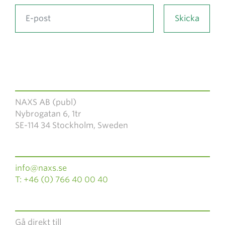
NAXS AB (publ)
Nybrogatan 6, 1tr
SE-114 34 Stockholm, Sweden
info@naxs.se
T: +46 (0) 766 40 00 40
Gå direkt till