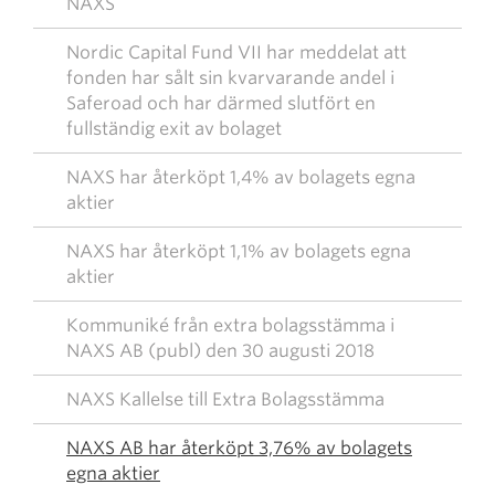
NAXS
Nordic Capital Fund VII har meddelat att
fonden har sålt sin kvarvarande andel i
Saferoad och har därmed slutfört en
fullständig exit av bolaget
NAXS har återköpt 1,4% av bolagets egna
aktier
NAXS har återköpt 1,1% av bolagets egna
aktier
Kommuniké från extra bolagsstämma i
NAXS AB (publ) den 30 augusti 2018
NAXS Kallelse till Extra Bolagsstämma
NAXS AB har återköpt 3,76% av bolagets
egna aktier