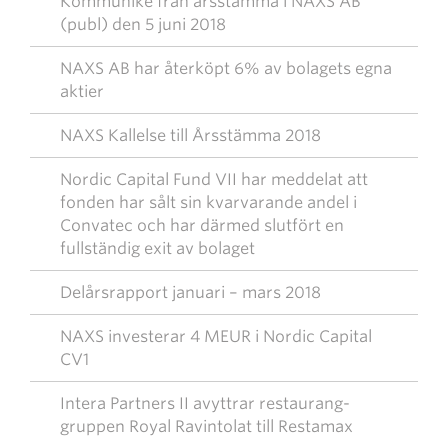
Kommuniké från årsstämma i NAXS AB
(publ) den 5 juni 2018
NAXS AB har återköpt 6% av bolagets egna
aktier
NAXS Kallelse till Årsstämma 2018
Nordic Capital Fund VII har meddelat att
fonden har sålt sin kvarvarande andel i
Convatec och har därmed slutfört en
fullständig exit av bolaget
Delårsrapport januari – mars 2018
NAXS investerar 4 MEUR i Nordic Capital
CV1
Intera Partners II avyttrar restaurang-
gruppen Royal Ravintolat till Restamax