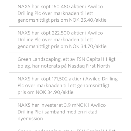
NAXS har köpt 160 480 aktier i Awilco
Drilling Plc över marknaden till ett
genomsnittligt pris om NOK 35.40/aktie
NAXS har köpt 222,500 aktier i Awilco
Drilling Plc över marknaden till ett
genomsnittligt pris om NOK 34.70/aktie
Green Landscaping, ett av FSN Capital III ägt
bolag, har noterats på Nasdaq First North
NAXS har köpt 171,502 aktier i Awilco Drilling
Plc över marknaden till ett genomsnittligt
pris om NOK 34.90/aktie
NAXS har investerat 3,9 mNOK i Awilco
Drilling Plc i samband med en riktad
nyemission