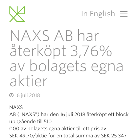
In English
Main Navigation
NAXS AB har
återköpt 3,76%
av bolagets egna
aktier
16 juli 2018
NAXS
AB (”NAXS”) har den 16 juli 2018 återköpt ett block
uppgående till 510
000 av bolagets egna aktier till ett pris av
SEK 49,70/aktie för en total summa av SEK 25 347