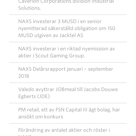
Caverion Corporations division Industrial
Solutions.
NAXS investerar 3 MUSD i en senior
nyemitterad säkerställd obligation om 150
MUSD utgiven av Jacktel AS
NAXS investerar i en riktad nyemission av
aktier i Scout Gaming Group.
NAXS Delårsrapport januari – september
2018
Valedo avyttrar JOBmeal till Jacobs Douwe
Egberts (JDE)
PM retail, ett av FSN Capital III ägt bolag, har
ansökt om konkurs
Förändring av antalet aktier och röster i