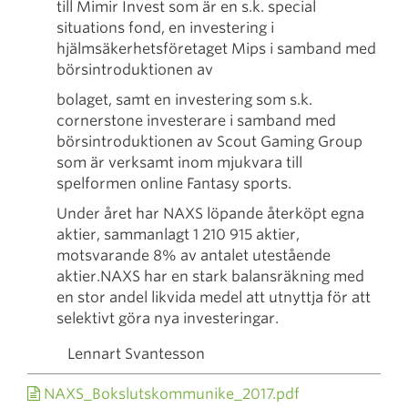
till Mimir Invest som är en s.k. special
situations fond, en investering i
hjälmsäkerhetsföretaget Mips i samband med
börsintroduktionen av
bolaget, samt en investering som s.k.
cornerstone investerare i samband med
börsintroduktionen av Scout Gaming Group
som är verksamt inom mjukvara till
spelformen online Fantasy sports.
Under året har NAXS löpande återköpt egna
aktier, sammanlagt 1 210 915 aktier,
motsvarande 8% av antalet utestående
aktier.NAXS har en stark balansräkning med
en stor andel likvida medel att utnyttja för att
selektivt göra nya investeringar.
Lennart Svantesson
NAXS_Bokslutskommunike_2017.pdf