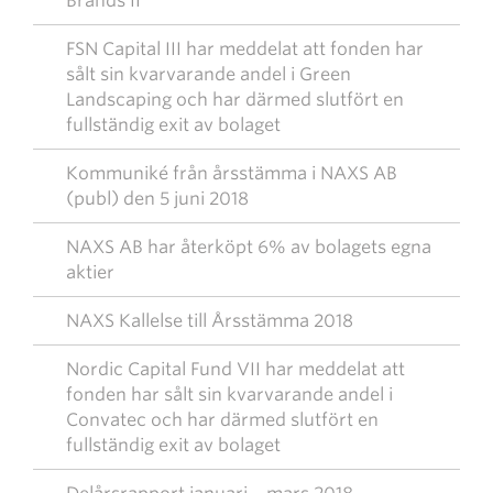
Brands II
FSN Capital III har meddelat att fonden har
sålt sin kvarvarande andel i Green
Landscaping och har därmed slutfört en
fullständig exit av bolaget
Kommuniké från årsstämma i NAXS AB
(publ) den 5 juni 2018
NAXS AB har återköpt 6% av bolagets egna
aktier
NAXS Kallelse till Årsstämma 2018
Nordic Capital Fund VII har meddelat att
fonden har sålt sin kvarvarande andel i
Convatec och har därmed slutfört en
fullständig exit av bolaget