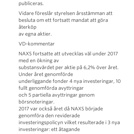
publiceras.
Vidare föreslår styrelsen årsstämman att
besluta om ett fortsatt mandat att göra
återköp
av egna aktier.
VD-kommentar
NAXS fortsatte att utvecklas väl under 2017
med en ökning av
substansvärdet per aktie på 6,2% över året.
Under året genomförde
underliggande fonder 4 nya investeringar, 10
fullt genomförda avyttringar
och 5 partiella avyttringar genom
börsnoteringar.
2017 var också året då NAXS började
genomföra den reviderade
investeringspolicyn vilket resulterade i 3 nya
investeringar: ett åtagande