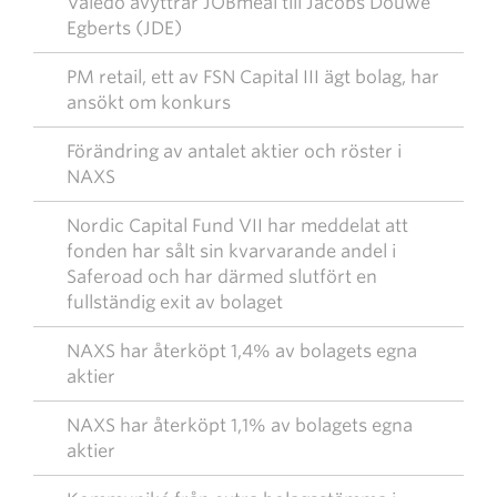
Valedo avyttrar JOBmeal till Jacobs Douwe
Egberts (JDE)
PM retail, ett av FSN Capital III ägt bolag, har
ansökt om konkurs
Förändring av antalet aktier och röster i
NAXS
Nordic Capital Fund VII har meddelat att
fonden har sålt sin kvarvarande andel i
Saferoad och har därmed slutfört en
fullständig exit av bolaget
NAXS har återköpt 1,4% av bolagets egna
aktier
NAXS har återköpt 1,1% av bolagets egna
aktier