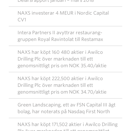
Delårsrapport januari – mars 2018
NAXS investerar 4 MEUR i Nordic Capital
CV1
Intera Partners II avyttrar restaurang-
gruppen Royal Ravintolat till Restamax
NAXS har köpt 160 480 aktier i Awilco
Drilling Plc över marknaden till ett
genomsnittligt pris om NOK 35.40/aktie
NAXS har köpt 222,500 aktier i Awilco
Drilling Plc över marknaden till ett
genomsnittligt pris om NOK 34.70/aktie
Green Landscaping, ett av FSN Capital III ägt
bolag, har noterats på Nasdaq First North
NAXS har köpt 171,502 aktier i Awilco Drilling