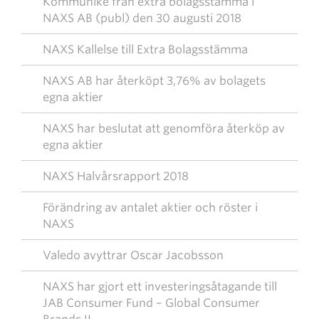
Kommuniké från extra bolagsstämma i
NAXS AB (publ) den 30 augusti 2018
NAXS Kallelse till Extra Bolagsstämma
NAXS AB har återköpt 3,76% av bolagets
egna aktier
NAXS har beslutat att genomföra återköp av
egna aktier
NAXS Halvårsrapport 2018
Förändring av antalet aktier och röster i
NAXS
Valedo avyttrar Oscar Jacobsson
NAXS har gjort ett investeringsåtagande till
JAB Consumer Fund – Global Consumer