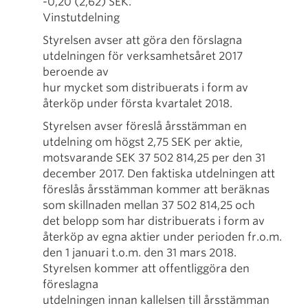
-0,20 (2,62) SEK.
Vinstutdelning
Styrelsen avser att göra den förslagna
utdelningen för verksamhetsåret 2017
beroende av
hur mycket som distribuerats i form av
återköp under första kvartalet 2018.
Styrelsen avser föreslå årsstämman en
utdelning om högst 2,75 SEK per aktie,
motsvarande SEK 37 502 814,25 per den 31
december 2017. Den faktiska utdelningen att
föreslås årsstämman kommer att beräknas
som skillnaden mellan 37 502 814,25 och
det belopp som har distribuerats i form av
återköp av egna aktier under perioden fr.o.m.
den 1 januari t.o.m. den 31 mars 2018.
Styrelsen kommer att offentliggöra den
föreslagna
utdelningen innan kallelsen till årsstämman