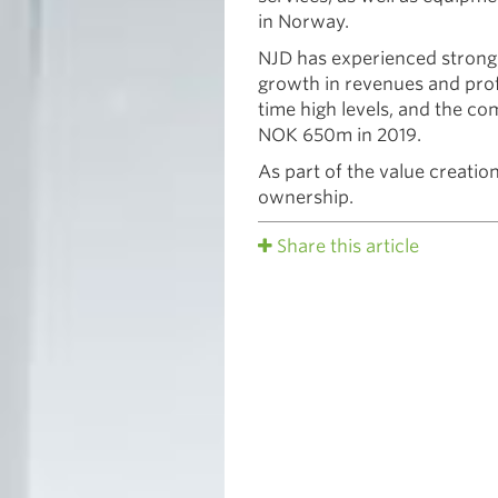
in Norway.
NJD has experienced strong 
growth in revenues and profit
time high levels, and the c
NOK 650m in 2019.
As part of the value creati
ownership.
Share this article