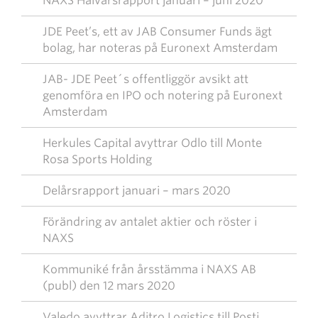
NAXS Halvårsrapport januari – juni 2020
JDE Peet’s, ett av JAB Consumer Funds ägt
bolag, har noteras på Euronext Amsterdam
JAB- JDE Peet´s offentliggör avsikt att
genomföra en IPO och notering på Euronext
Amsterdam
Herkules Capital avyttrar Odlo till Monte
Rosa Sports Holding
Delårsrapport januari – mars 2020
Förändring av antalet aktier och röster i
NAXS
Kommuniké från årsstämma i NAXS AB
(publ) den 12 mars 2020
Valedo avyttrar Aditro Logistics till Posti