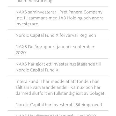
läkemedelsföretag
NAXS saminvesterar i Pret Panera Company
Inc. tillsammans med JAB Holding och andra
investerare
Nordic Capital Fund X förvärvar RegTech
NAXS Delårsrapport januari–september
2020
NAXS har gjort ett investeringsåtagande till
Nordic Capital Fund X
Intera Fund II har meddelat att fonden har
sålt sin kvarvarande andel i Kamux och har
därmed slutfört en fullständig exit av bolaget
Nordic Capital har investerat i Siteimproved