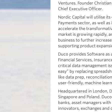
Ventures. Founder Christian
Chief Executive Officer.
Nordic Capital will utilise i
Payments sector, as well as
accelerate the transformati
market is growing rapidly, a
business to further increase 
supporting product expans
Duco provides Software as a 
Financial Services, Insuran
critical data management is
easy” by replacing spreadsh
like data prep, reconciliati
user-friendly, machine lear
Headquartered in London, D
Singapore and Poland. Duco’s
banks, asset managers with o
innovators, exchanges and c