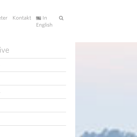
ter
Kontakt
In
English
ive
6
4