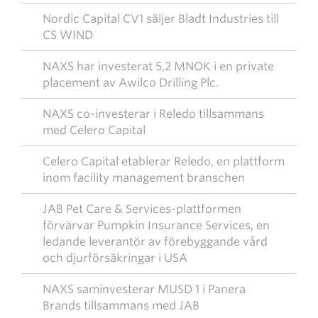
Nordic Capital CV1 säljer Bladt Industries till
CS WIND
NAXS har investerat 5,2 MNOK i en private
placement av Awilco Drilling Plc.
NAXS co-investerar i Reledo tillsammans
med Celero Capital
Celero Capital etablerar Reledo, en plattform
inom facility management branschen
JAB Pet Care & Services-plattformen
förvärvar Pumpkin Insurance Services, en
ledande leverantör av förebyggande vård
och djurförsäkringar i USA
NAXS saminvesterar MUSD 1 i Panera
Brands tillsammans med JAB