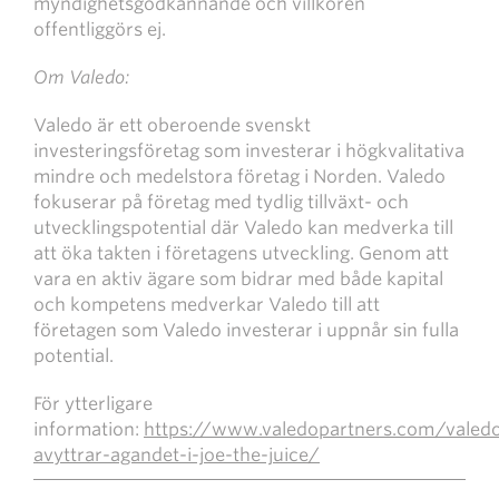
myndighetsgodkännande och villkoren
offentliggörs ej.
Om Valedo:
Valedo är ett oberoende svenskt
investeringsföretag som investerar i högkvalitativa
mindre och medelstora företag i Norden. Valedo
fokuserar på företag med tydlig tillväxt- och
utvecklingspotential där Valedo kan medverka till
att öka takten i företagens utveckling. Genom att
vara en aktiv ägare som bidrar med både kapital
och kompetens medverkar Valedo till att
företagen som Valedo investerar i uppnår sin fulla
potential.
För ytterligare
information:
https://www.valedopartners.com/valed
avyttrar-agandet-i-joe-the-juice/