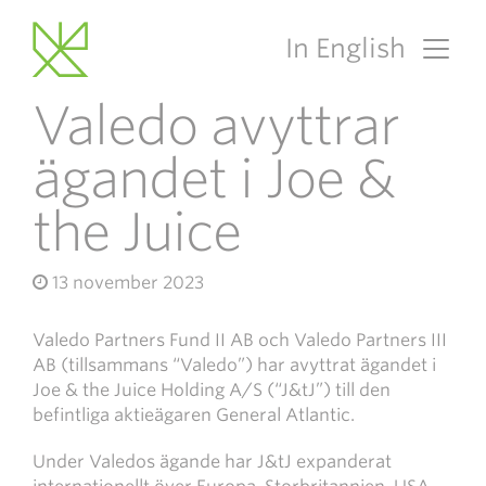
In English
Main Navigation
Valedo avyttrar
ägandet i Joe &
the Juice
13 november 2023
Valedo Partners Fund II AB och Valedo Partners III
AB (tillsammans “Valedo”) har avyttrat ägandet i
Joe & the Juice Holding A/S (“J&tJ”) till den
befintliga aktieägaren General Atlantic.
Under Valedos ägande har J&tJ expanderat