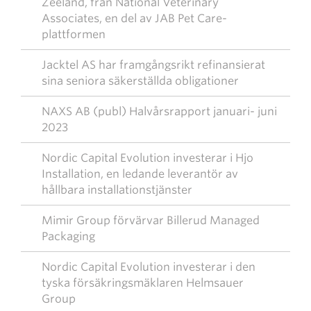
Zeeland, från National Veterinary
Associates, en del av JAB Pet Care-
plattformen
Jacktel AS har framgångsrikt refinansierat
sina seniora säkerställda obligationer
NAXS AB (publ) Halvårsrapport januari- juni
2023
Nordic Capital Evolution investerar i Hjo
Installation, en ledande leverantör av
hållbara installationstjänster
Mimir Group förvärvar Billerud Managed
Packaging
Nordic Capital Evolution investerar i den
tyska försäkringsmäklaren Helmsauer
Group