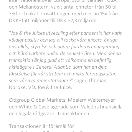
internationellt över Europa, Storbritannien, USA
och Mellanöstern, vuxit antal enheter från 50 till
350 och ökat omsättningen med mer än 15x från
DKK~150 miljoner till DKK ~2,3 miljarder.
“
Joe & the Juices utveckling efter pandemin har varit
väldigt positiv och jag vill tacka våra juicers, övriga
anställda, styrelse och ägare för deras engagemang
och hårda arbete under de senaste åren. Med denna
transaktion är jag glad att välkomna en befintlig
aktieägare i General Atlantic, som har en djup
förståelse för vår strategi och unika företagskultur,
som vår nya majoritetsägare
” säger Thomas
Noroxe, VD, Joe & the Juice.
Citigroup Global Markets, Moalem Weitemeyer
och White & Case agerade som Valedos finansiella
och legala rådgivare i transaktionen.
Transaktionen är föremål för