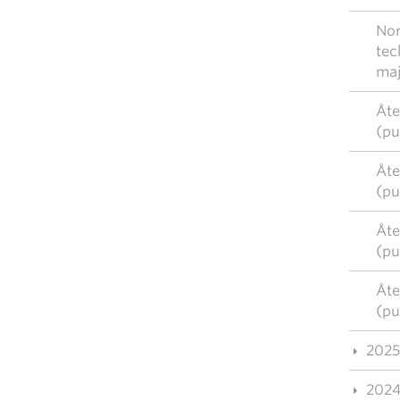
Nor
tec
maj
Åte
(pu
Åte
(pu
Åte
(pu
Åte
(pu
2025
202