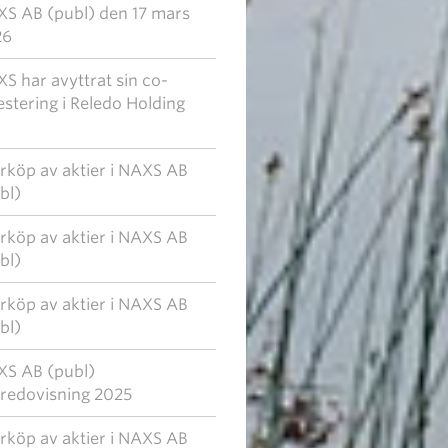
S AB (publ) den 17 mars
26
S har avyttrat sin co-
estering i Reledo Holding
rköp av aktier i NAXS AB
bl)
rköp av aktier i NAXS AB
bl)
rköp av aktier i NAXS AB
bl)
S AB (publ)
redovisning 2025
rköp av aktier i NAXS AB