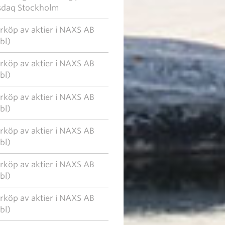
daq Stockholm
rköp av aktier i NAXS AB
bl)
rköp av aktier i NAXS AB
bl)
rköp av aktier i NAXS AB
bl)
rköp av aktier i NAXS AB
bl)
rköp av aktier i NAXS AB
bl)
rköp av aktier i NAXS AB
bl)