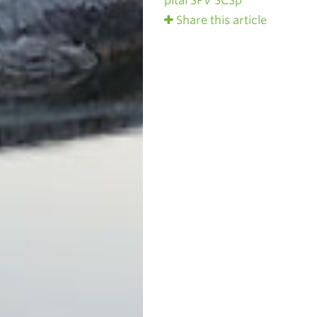
pital SPV SCSp
Share this article