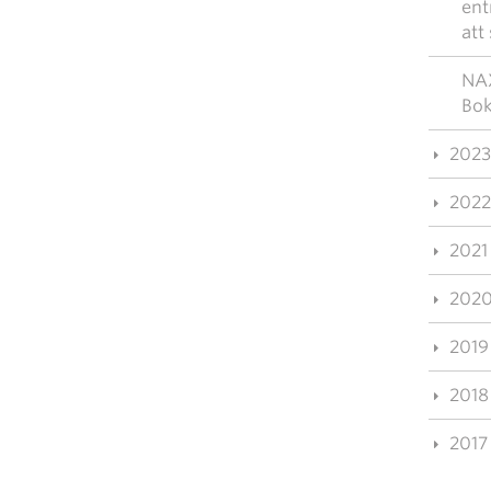
ent
att
NAX
Bok
2023
2022
2021
202
2019
2018
2017