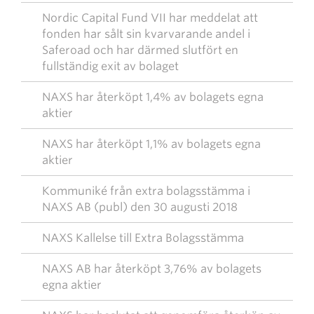
Nordic Capital Fund VII har meddelat att
fonden har sålt sin kvarvarande andel i
Saferoad och har därmed slutfört en
fullständig exit av bolaget
NAXS har återköpt 1,4% av bolagets egna
aktier
NAXS har återköpt 1,1% av bolagets egna
aktier
Kommuniké från extra bolagsstämma i
NAXS AB (publ) den 30 augusti 2018
NAXS Kallelse till Extra Bolagsstämma
NAXS AB har återköpt 3,76% av bolagets
egna aktier