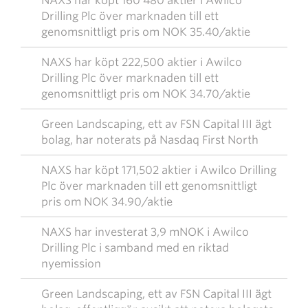
NAXS har köpt 160 480 aktier i Awilco
Drilling Plc över marknaden till ett
genomsnittligt pris om NOK 35.40/aktie
NAXS har köpt 222,500 aktier i Awilco
Drilling Plc över marknaden till ett
genomsnittligt pris om NOK 34.70/aktie
Green Landscaping, ett av FSN Capital III ägt
bolag, har noterats på Nasdaq First North
NAXS har köpt 171,502 aktier i Awilco Drilling
Plc över marknaden till ett genomsnittligt
pris om NOK 34.90/aktie
NAXS har investerat 3,9 mNOK i Awilco
Drilling Plc i samband med en riktad
nyemission
Green Landscaping, ett av FSN Capital III ägt