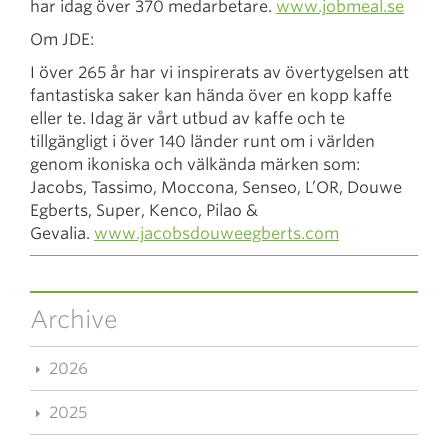
har idag över 370 medarbetare.
www.jobmeal.se
Om JDE:
I över 265 år har vi inspirerats av övertygelsen att
fantastiska saker kan hända över en kopp kaffe
eller te. Idag är vårt utbud av kaffe och te
tillgängligt i över 140 länder runt om i världen
genom ikoniska och välkända märken som:
Jacobs, Tassimo, Moccona, Senseo, L’OR, Douwe
Egberts, Super, Kenco, Pilao &
Gevalia.
www.jacobsdouweegberts.com
Archive
2026
2025