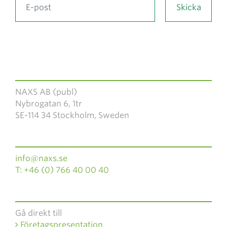
NAXS AB (publ)
Nybrogatan 6, 1tr
SE-114 34 Stockholm, Sweden
info@naxs.se
T: +46 (0) 766 40 00 40
Gå direkt till
Företagspresentation