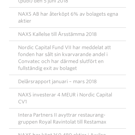
(publ) den 5 juni 2018
NAXS AB har återköpt 6% av bolagets egna
aktier
NAXS Kallelse till Årsstämma 2018
Nordic Capital Fund VII har meddelat att
fonden har sålt sin kvarvarande andel i
Convatec och har därmed slutfört en
fullständig exit av bolaget
Delårsrapport januari – mars 2018
NAXS investerar 4 MEUR i Nordic Capital
CV1
Intera Partners II avyttrar restaurang-
gruppen Royal Ravintolat till Restamax