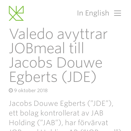
In English
Main Navigation
Valedo avyttrar
JOBmeal till
Jacobs Douwe
Egberts (JDE)
9 oktober 2018
Jacobs Douwe Egberts (”JDE”),
ett bolag kontrollerat av JAB
Holding (”JAB”), har förvärvat