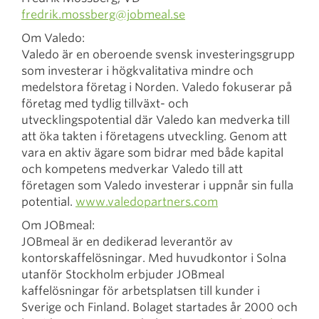
fredrik.mossberg@jobmeal.se
Om Valedo:
Valedo är en oberoende svensk investeringsgrupp
som investerar i högkvalitativa mindre och
medelstora företag i Norden. Valedo fokuserar på
företag med tydlig tillväxt- och
utvecklingspotential där Valedo kan medverka till
att öka takten i företagens utveckling. Genom att
vara en aktiv ägare som bidrar med både kapital
och kompetens medverkar Valedo till att
företagen som Valedo investerar i uppnår sin fulla
potential.
www.valedopartners.com
Om JOBmeal:
JOBmeal är en dedikerad leverantör av
kontorskaffelösningar. Med huvudkontor i Solna
utanför Stockholm erbjuder JOBmeal
kaffelösningar för arbetsplatsen till kunder i
Sverige och Finland. Bolaget startades år 2000 och