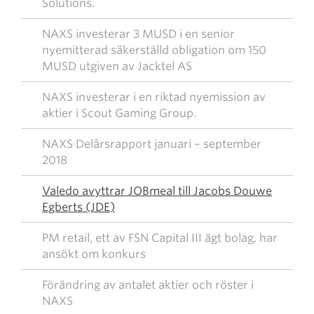
Solutions.
NAXS investerar 3 MUSD i en senior
nyemitterad säkerställd obligation om 150
MUSD utgiven av Jacktel AS
NAXS investerar i en riktad nyemission av
aktier i Scout Gaming Group.
NAXS Delårsrapport januari – september
2018
Valedo avyttrar JOBmeal till Jacobs Douwe
Egberts (JDE)
PM retail, ett av FSN Capital III ägt bolag, har
ansökt om konkurs
Förändring av antalet aktier och röster i
NAXS