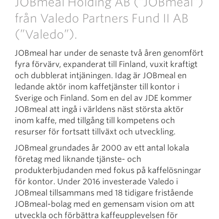
JOBmeal Holding AB (“JOBmeal”)
från Valedo Partners Fund II AB
(”Valedo”).
JOBmeal har under de senaste två åren genomfört
fyra förvärv, expanderat till Finland, vuxit kraftigt
och dubblerat intjäningen. Idag är JOBmeal en
ledande aktör inom kaffetjänster till kontor i
Sverige och Finland. Som en del av JDE kommer
JOBmeal att ingå i världens näst största aktör
inom kaffe, med tillgång till kompetens och
resurser för fortsatt tillväxt och utveckling.
JOBmeal grundades år 2000 av ett antal lokala
företag med liknande tjänste- och
produkterbjudanden med fokus på kaffelösningar
för kontor. Under 2016 investerade Valedo i
JOBmeal tillsammans med 18 tidigare fristående
JOBmeal-bolag med en gemensam vision om att
utveckla och förbättra kaffeupplevelsen för