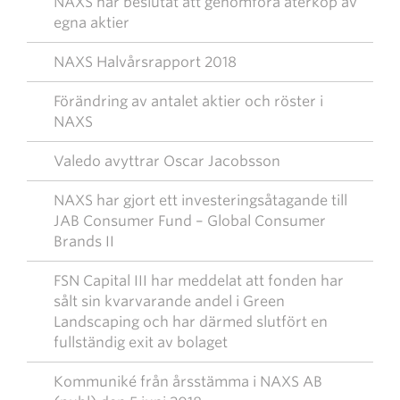
NAXS har beslutat att genomföra återköp av
egna aktier
NAXS Halvårsrapport 2018
Förändring av antalet aktier och röster i
NAXS
Valedo avyttrar Oscar Jacobsson
NAXS har gjort ett investeringsåtagande till
JAB Consumer Fund – Global Consumer
Brands II
FSN Capital III har meddelat att fonden har
sålt sin kvarvarande andel i Green
Landscaping och har därmed slutfört en
fullständig exit av bolaget
Kommuniké från årsstämma i NAXS AB